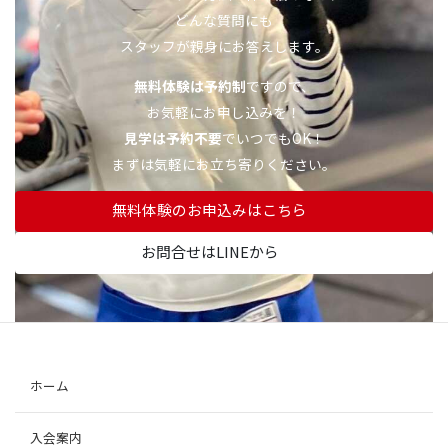
どんな質問にも
スタッフが親身にお答えします。
無料体験は予約制
ですので、
お気軽にお申し込みを！
見学は予約不要
でいつでもOK！
まずは気軽にお立ち寄りください。
無料体験のお申込みはこちら
お問合せはLINEから
ホーム
入会案内