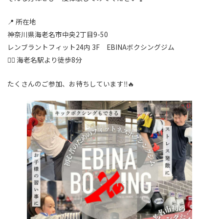
📍 所在地
神奈川県海老名市中央2丁目9-50
レンブラントフィット24内 3F EBINAボクシングジム
🚶‍♂️ 海老名駅より徒歩8分
たくさんのご参加、お待ちしています‼️🔥