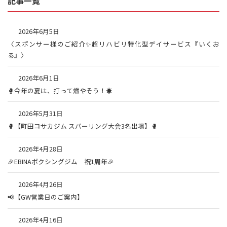
記事一覧
2026年6月5日
〈スポンサー様のご紹介✨超リハビリ特化型デイサービス『いくお
る』〉
2026年6月1日
🥊今年の夏は、打って燃やそう！☀️
2026年5月31日
🥊【町田コサカジム スパーリング大会3名出場】🥊
2026年4月28日
🎉EBINAボクシングジム 祝1周年🎉
2026年4月26日
📢【GW営業日のご案内】
2026年4月16日